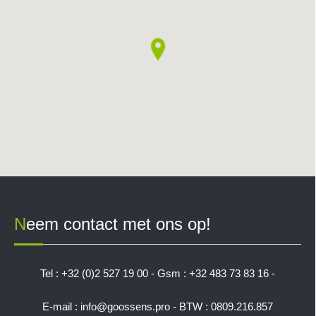
Neem contact met ons op!
Tel : +32 (0)2 527 19 00
-
Gsm : +32 483 73 83 16
-
E-mail :
info@goossens.pro
-
BTW : 0809.216.857