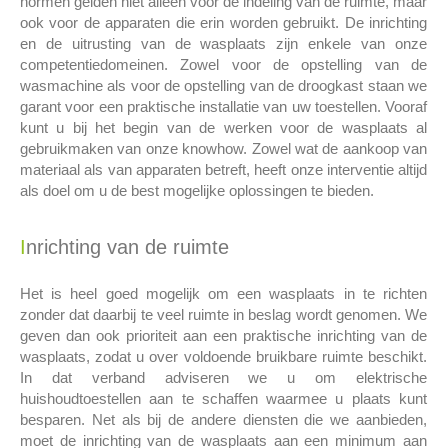
normen gelden niet alleen voor de indeling van de ruimte, maar
ook voor de apparaten die erin worden gebruikt. De inrichting
en de uitrusting van de wasplaats zijn enkele van onze
competentiedomeinen. Zowel voor de opstelling van de
wasmachine als voor de opstelling van de droogkast staan we
garant voor een praktische installatie van uw toestellen. Vooraf
kunt u bij het begin van de werken voor de wasplaats al
gebruikmaken van onze knowhow. Zowel wat de aankoop van
materiaal als van apparaten betreft, heeft onze interventie altijd
als doel om u de best mogelijke oplossingen te bieden.
Inrichting van de ruimte
Het is heel goed mogelijk om een wasplaats in te richten
zonder dat daarbij te veel ruimte in beslag wordt genomen. We
geven dan ook prioriteit aan een praktische inrichting van de
wasplaats, zodat u over voldoende bruikbare ruimte beschikt.
In dat verband adviseren we u om elektrische
huishoudtoestellen aan te schaffen waarmee u plaats kunt
besparen. Net als bij de andere diensten die we aanbieden,
moet de inrichting van de wasplaats aan een minimum aan