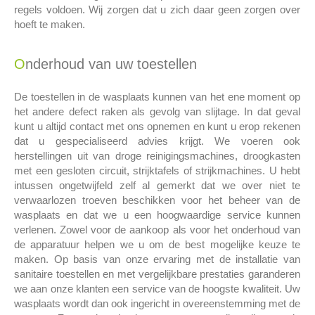
regels voldoen. Wij zorgen dat u zich daar geen zorgen over
hoeft te maken.
Onderhoud van uw toestellen
De toestellen in de wasplaats kunnen van het ene moment op
het andere defect raken als gevolg van slijtage. In dat geval
kunt u altijd contact met ons opnemen en kunt u erop rekenen
dat u gespecialiseerd advies krijgt. We voeren ook
herstellingen uit van droge reinigingsmachines, droogkasten
met een gesloten circuit, strijktafels of strijkmachines. U hebt
intussen ongetwijfeld zelf al gemerkt dat we over niet te
verwaarlozen troeven beschikken voor het beheer van de
wasplaats en dat we u een hoogwaardige service kunnen
verlenen. Zowel voor de aankoop als voor het onderhoud van
de apparatuur helpen we u om de best mogelijke keuze te
maken. Op basis van onze ervaring met de installatie van
sanitaire toestellen en met vergelijkbare prestaties garanderen
we aan onze klanten een service van de hoogste kwaliteit. Uw
wasplaats wordt dan ook ingericht in overeenstemming met de