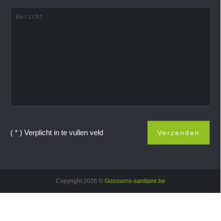
( * ) Verplicht in te vullen veld
Copyright
2026 ©
Goossens-sanitaire.be