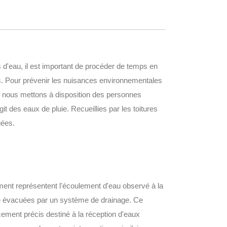
 d'eau, il est important de procéder de temps en
. Pour prévenir les nuisances environnementales
s nous mettons à disposition des personnes
t des eaux de pluie. Recueillies par les toitures
uées.
ement représentent l'écoulement d'eau observé à la
être évacuées par un système de drainage. Ce
ement précis destiné à la réception d'eaux