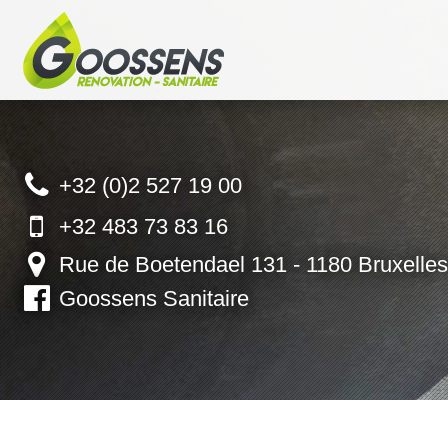
+32 (0)2 527 19 00
+32 483 73 83 16
Rue de Boetendael 131 -
1180 Bruxelles
Goossens Sanitaire