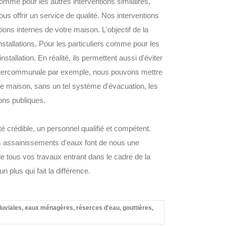
 Comme pour les autres interventions similaires,
offrir un service de qualité. Nos interventions
ons internes de votre maison. L'objectif de la
nstallations. Pour les particuliers comme pour les
stallation. En réalité, ils permettent aussi d'éviter
 intercommunale par exemple, nous pouvons mettre
e maison, sans un tel système d'évacuation, les
ons publiques.
rédible, un personnel qualifié et compétent.
es assainissements d'eaux font de nous une
e tous vos travaux entrant dans le cadre de la
plus qui fait la différence.
uviales, eaux ménagères, réserces d'eau, gouttières,