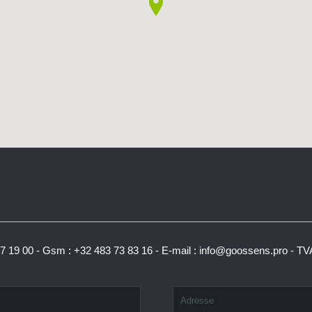
27 19 00
-
Gsm : +32 483 73 83 16
-
E-mail :
info@goossens.pro
-
TVA